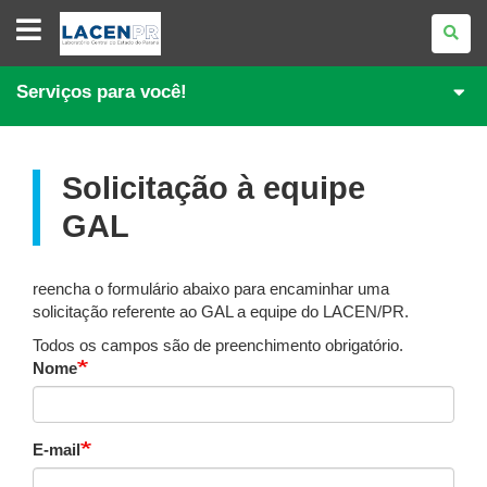
LABORATÓRIO
CENTRAL
DO
ESTADO
DO
Serviços para você!
PARANÁ
Solicitação à equipe
GAL
reencha o formulário abaixo para encaminhar uma
solicitação referente ao GAL a equipe do LACEN/PR.
Todos os campos são de preenchimento obrigatório.
Nome
E-mail